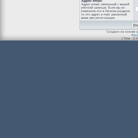
Адрес email:
Адрес email, связанный с вашей
учётной записью. Если вы не
изменили его в Личном разделе,
то это адрес e-mail, указанный
вами при регистрации.
Создано на основе
Рус
[ Time : 0.