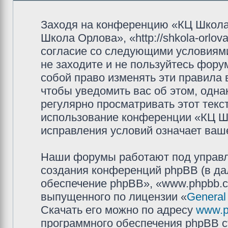
Заходя на конференцию «КЦ Школа
Школа Орлова», «http://shkola-orlov
согласие со следующими условиями
не заходите и не пользуйтесь фор
собой право изменять эти правила
чтобы уведомить вас об этом, одн
регулярно просматривать этот текст
использование конференции «КЦ Ш
исправления условий означает ваше
Наши форумы работают под управл
создания конференций phpBB (в д
обеспечение phpBB», «www.phpbb.c
выпущенного по лицензии «
General
Скачать его можно по адресу
www.p
программного обеспечения phpBB с