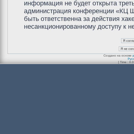
информация не будет открыта трет
администрация конференции «КЦ Ш
быть ответственна за действия хаке
несанкционированному доступу к не
Создано на основе
Рус
[ Time : 0.0