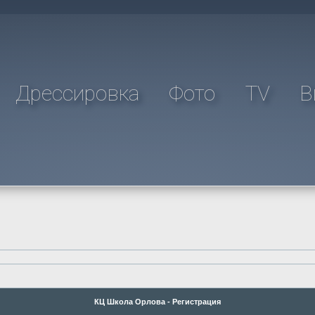
Дрессировка
Фото
TV
В
КЦ Школа Орлова - Регистрация