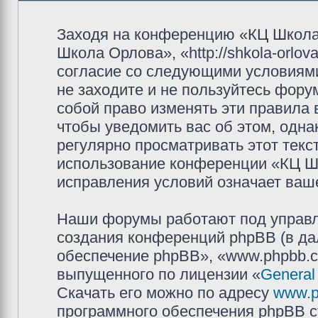
Заходя на конференцию «КЦ Школа
Школа Орлова», «http://shkola-orlov
согласие со следующими условиями
не заходите и не пользуйтесь фор
собой право изменять эти правила
чтобы уведомить вас об этом, одн
регулярно просматривать этот текст
использование конференции «КЦ Ш
исправления условий означает ваше
Наши форумы работают под управл
создания конференций phpBB (в д
обеспечение phpBB», «www.phpbb.c
выпущенного по лицензии «
General
Скачать его можно по адресу
www.p
программного обеспечения phpBB с