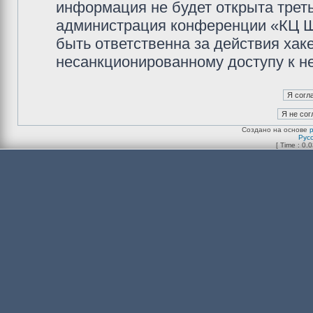
информация не будет открыта трет
администрация конференции «КЦ Ш
быть ответственна за действия хаке
несанкционированному доступу к не
Создано на основе
Рус
[ Time : 0.