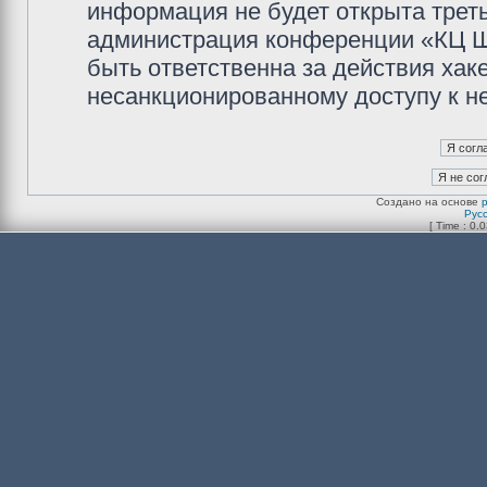
информация не будет открыта трет
администрация конференции «КЦ Ш
быть ответственна за действия хаке
несанкционированному доступу к не
Создано на основе
Рус
[ Time : 0.0