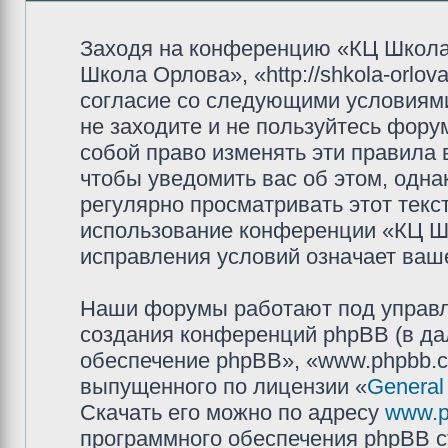
Заходя на конференцию «КЦ Школа
Школа Орлова», «http://shkola-orlov
согласие со следующими условиями
не заходите и не пользуйтесь фор
собой право изменять эти правила
чтобы уведомить вас об этом, одн
регулярно просматривать этот текст
использование конференции «КЦ Ш
исправления условий означает ваше
Наши форумы работают под управл
создания конференций phpBB (в д
обеспечение phpBB», «www.phpbb.c
выпущенного по лицензии «
General
Скачать его можно по адресу
www.p
программного обеспечения phpBB с