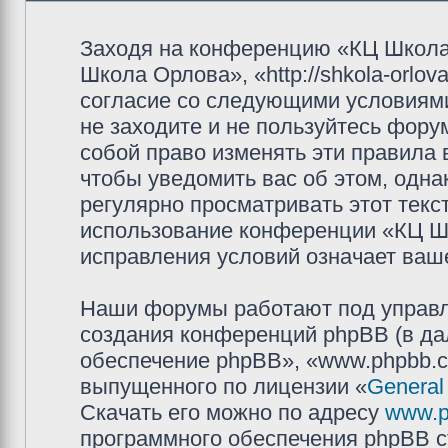
Заходя на конференцию «КЦ Школа
Школа Орлова», «http://shkola-orlov
согласие со следующими условиями
не заходите и не пользуйтесь фор
собой право изменять эти правила
чтобы уведомить вас об этом, одн
регулярно просматривать этот текст
использование конференции «КЦ Ш
исправления условий означает ваше
Наши форумы работают под управл
создания конференций phpBB (в д
обеспечение phpBB», «www.phpbb.c
выпущенного по лицензии «
General
Скачать его можно по адресу
www.p
программного обеспечения phpBB с