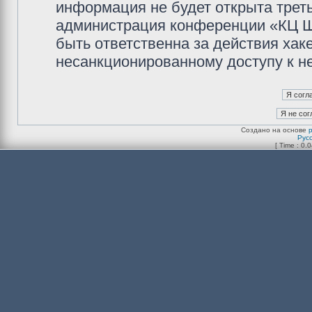
информация не будет открыта трет
администрация конференции «КЦ Ш
быть ответственна за действия хаке
несанкционированному доступу к не
Создано на основе
Рус
[ Time : 0.0