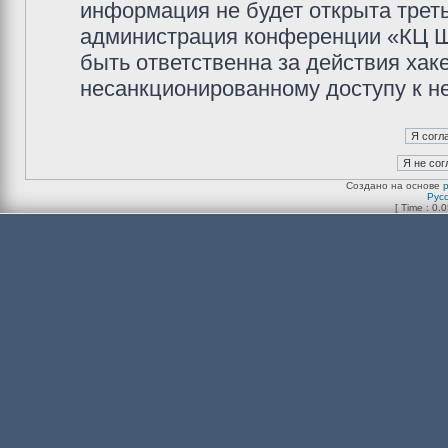
информация не будет открыта трет
администрация конференции «КЦ Ш
быть ответственна за действия хаке
несанкционированному доступу к не
Создано на основе
Рус
[ Time : 0.0