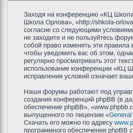
Заходя на конференцию «КЦ Школа
Школа Орлова», «http://shkola-orlov
согласие со следующими условиями
не заходите и не пользуйтесь фор
собой право изменять эти правила
чтобы уведомить вас об этом, одн
регулярно просматривать этот текст
использование конференции «КЦ Ш
исправления условий означает ваше
Наши форумы работают под управл
создания конференций phpBB (в д
обеспечение phpBB», «www.phpbb.c
выпущенного по лицензии «
General
Скачать его можно по адресу
www.p
программного обеспечения phpBB с