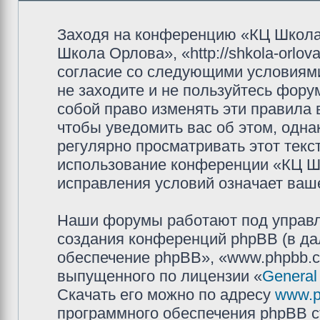
Заходя на конференцию «КЦ Школа
Школа Орлова», «http://shkola-orlov
согласие со следующими условиями
не заходите и не пользуйтесь фор
собой право изменять эти правила
чтобы уведомить вас об этом, одн
регулярно просматривать этот текст
использование конференции «КЦ Ш
исправления условий означает ваше
Наши форумы работают под управл
создания конференций phpBB (в д
обеспечение phpBB», «www.phpbb.c
выпущенного по лицензии «
General
Скачать его можно по адресу
www.p
программного обеспечения phpBB с