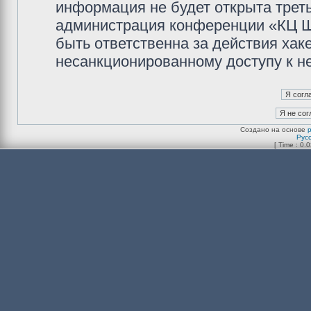
информация не будет открыта трет
администрация конференции «КЦ Ш
быть ответственна за действия хаке
несанкционированному доступу к не
Создано на основе
Рус
[ Time : 0.0