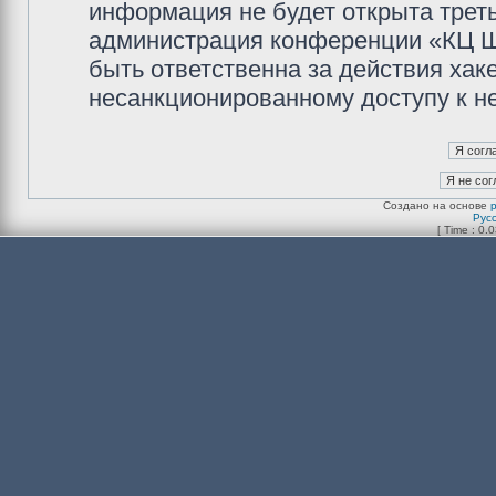
информация не будет открыта трет
администрация конференции «КЦ Ш
быть ответственна за действия хаке
несанкционированному доступу к не
Создано на основе
Рус
[ Time : 0.0