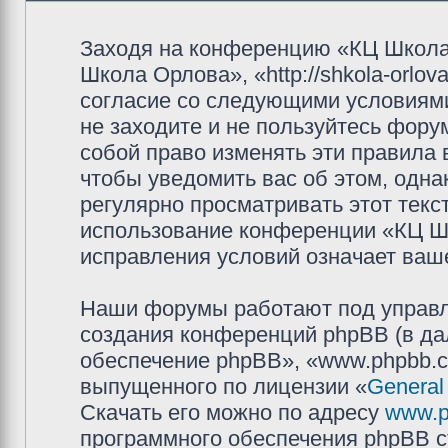
Заходя на конференцию «КЦ Школа
Школа Орлова», «http://shkola-orlov
согласие со следующими условиями
не заходите и не пользуйтесь фор
собой право изменять эти правила
чтобы уведомить вас об этом, одн
регулярно просматривать этот текст
использование конференции «КЦ Ш
исправления условий означает ваше
Наши форумы работают под управл
создания конференций phpBB (в д
обеспечение phpBB», «www.phpbb.c
выпущенного по лицензии «
General
Скачать его можно по адресу
www.p
программного обеспечения phpBB с