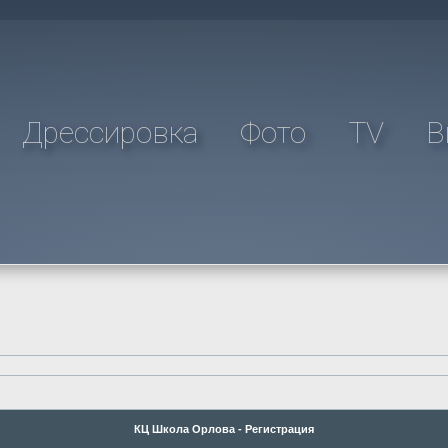
Дрессировка
Фото
TV
В
КЦ Школа Орлова - Регистрация