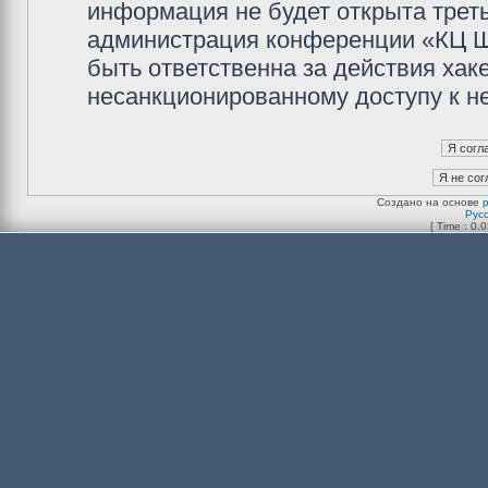
информация не будет открыта трет
администрация конференции «КЦ Ш
быть ответственна за действия хаке
несанкционированному доступу к не
Создано на основе
Рус
[ Time : 0.0