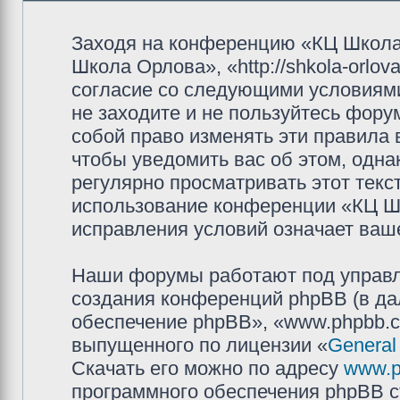
Заходя на конференцию «КЦ Школа
Школа Орлова», «http://shkola-orlov
согласие со следующими условиями
не заходите и не пользуйтесь фор
собой право изменять эти правила
чтобы уведомить вас об этом, одн
регулярно просматривать этот текст
использование конференции «КЦ Ш
исправления условий означает ваше
Наши форумы работают под управл
создания конференций phpBB (в д
обеспечение phpBB», «www.phpbb.c
выпущенного по лицензии «
General
Скачать его можно по адресу
www.p
программного обеспечения phpBB с