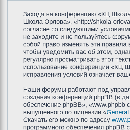
Заходя на конференцию «КЦ Школа
Школа Орлова», «http://shkola-orlov
согласие со следующими условиями
не заходите и не пользуйтесь фор
собой право изменять эти правила
чтобы уведомить вас об этом, одн
регулярно просматривать этот текст
использование конференции «КЦ Ш
исправления условий означает ваше
Наши форумы работают под управл
создания конференций phpBB (в д
обеспечение phpBB», «www.phpbb.c
выпущенного по лицензии «
General
Скачать его можно по адресу
www.p
программного обеспечения phpBB с