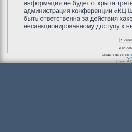
информация не будет открыта трет
администрация конференции «КЦ Ш
быть ответственна за действия хаке
несанкционированному доступу к не
Создано на основе
Рус
[ Time : 0.0