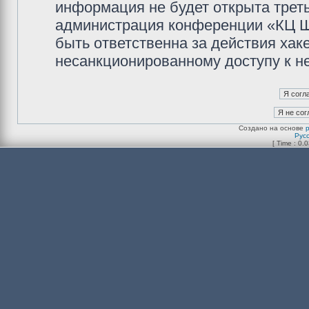
информация не будет открыта трет
администрация конференции «КЦ Ш
быть ответственна за действия хаке
несанкционированному доступу к не
Создано на основе
Рус
[ Time : 0.