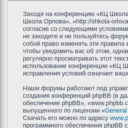
Заходя на конференцию «КЦ Школа
Школа Орлова», «http://shkola-orlov
согласие со следующими условиями
не заходите и не пользуйтесь фор
собой право изменять эти правила
чтобы уведомить вас об этом, одн
регулярно просматривать этот текст
использование конференции «КЦ Ш
исправления условий означает ваше
Наши форумы работают под управл
создания конференций phpBB (в д
обеспечение phpBB», «www.phpbb.c
выпущенного по лицензии «
General
Скачать его можно по адресу
www.p
программного обеспечения phpBB с