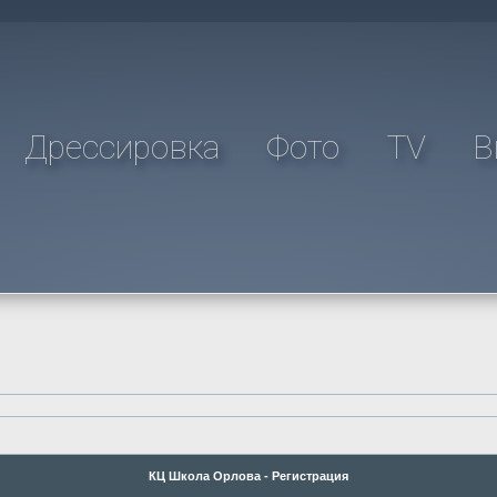
Дрессировка
Фото
TV
В
КЦ Школа Орлова - Регистрация