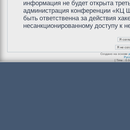
информация не будет открыта трет
администрация конференции «КЦ Ш
быть ответственна за действия хаке
несанкционированному доступу к не
Создано на основе
Рус
[ Time : 0.0