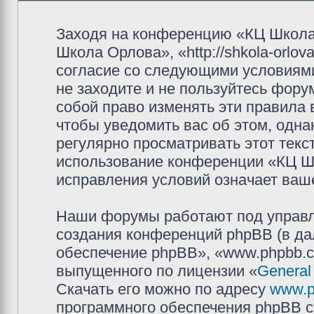
Заходя на конференцию «КЦ Школа
Школа Орлова», «http://shkola-orlov
согласие со следующими условиями
не заходите и не пользуйтесь фор
собой право изменять эти правила
чтобы уведомить вас об этом, одн
регулярно просматривать этот текст
использование конференции «КЦ Ш
исправления условий означает ваше
Наши форумы работают под управл
создания конференций phpBB (в д
обеспечение phpBB», «www.phpbb.c
выпущенного по лицензии «
General
Скачать его можно по адресу
www.p
программного обеспечения phpBB с