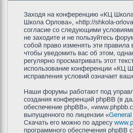
Заходя на конференцию «КЦ Школа
Школа Орлова», «http://shkola-orlov
согласие со следующими условиями
не заходите и не пользуйтесь фор
собой право изменять эти правила
чтобы уведомить вас об этом, одн
регулярно просматривать этот текст
использование конференции «КЦ Ш
исправления условий означает ваше
Наши форумы работают под управл
создания конференций phpBB (в д
обеспечение phpBB», «www.phpbb.c
выпущенного по лицензии «
General
Скачать его можно по адресу
www.p
программного обеспечения phpBB с