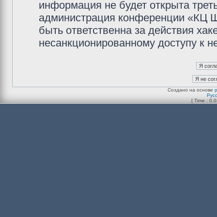
информация не будет открыта трет
администрация конференции «КЦ Ш
быть ответственна за действия хаке
несанкционированному доступу к не
Создано на основе
Рус
[ Time : 0.0