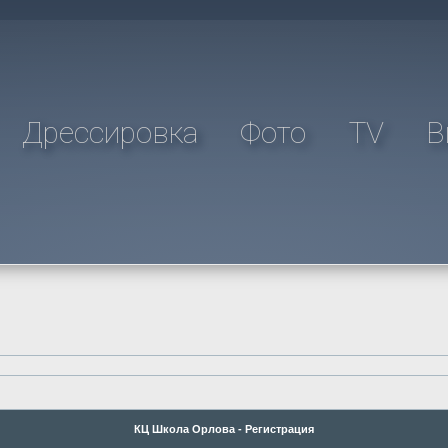
Дрессировка
Фото
TV
В
КЦ Школа Орлова - Регистрация