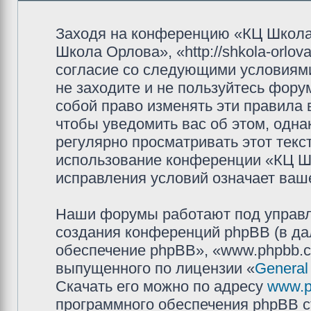
Заходя на конференцию «КЦ Школа
Школа Орлова», «http://shkola-orlov
согласие со следующими условиями
не заходите и не пользуйтесь фор
собой право изменять эти правила
чтобы уведомить вас об этом, одн
регулярно просматривать этот текст
использование конференции «КЦ Ш
исправления условий означает ваше
Наши форумы работают под управл
создания конференций phpBB (в д
обеспечение phpBB», «www.phpbb.c
выпущенного по лицензии «
General
Скачать его можно по адресу
www.p
программного обеспечения phpBB с