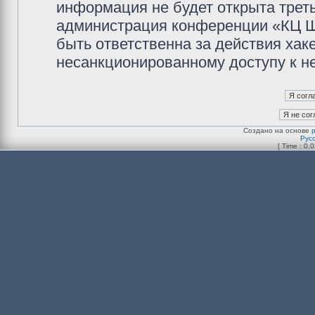
информация не будет открыта трет
администрация конференции «КЦ Ш
быть ответственна за действия хаке
несанкционированному доступу к не
Создано на основе
Рус
[ Time : 0.