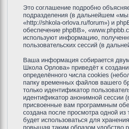
Это соглашение подробно объясняе
подразделения (в дальнейшем «мы
«http://shkola-orlova.ru/forum») и 
обеспечение phpBB», «www.phpbb.c
используют информацию, полученн
пользовательских сессий (в дальн
Ваша информация собирается двум
Школа Орлова» приведёт к создан
определённого числа cookies (неб
папку временных файлов вашего бр
только идентификатор пользователя
идентификатор анонимной сессии (в
присвоенные вам программным обес
создана после просмотра одной из
будет использоваться для хранени
повышая таким образом удобство 