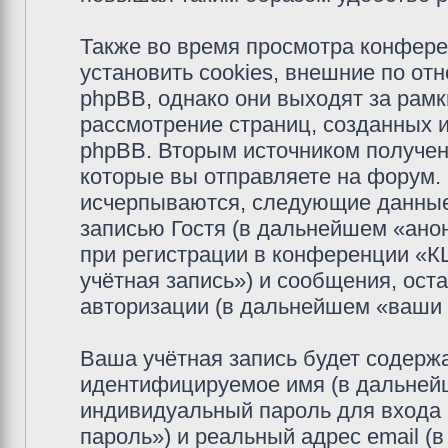
Также во время просмотра конфер
установить cookies, внешние по о
phpBB, однако они выходят за рамк
рассмотрение страниц, созданных
phpBB. Вторым источником получе
которые вы отправляете на форум.
исчерпываются, следующие данные
записью Гостя (в дальнейшем «ано
при регистрации в конференции «
учётная запись») и сообщения, ост
авторизации (в дальнейшем «ваши
Ваша учётная запись будет содержа
идентифицируемое имя (в дальней
индивидуальный пароль для входа 
пароль») и реальный адрес email (