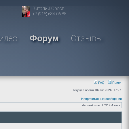
Виталий Орлов
+7 (916) 634-06-88
идео
Отзывы
Форум
FAQ
Поиск
Текущее время: 06 авг 2026, 17:27
Непрочитанные сообщения
Часовой пояс: UTC + 4 часа