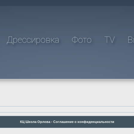
Дрессировка
Фото
TV
В
КЦ Школа Орлова - Соглашение о конфиденциальности