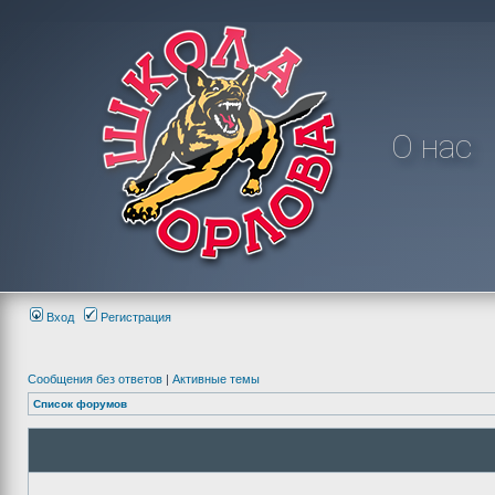
О нас
Вход
Регистрация
Сообщения без ответов
|
Активные темы
Список форумов