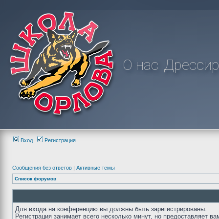
О нас
Дрессир
Вход
Регистрация
Сообщения без ответов
|
Активные темы
Список форумов
Для входа на конференцию вы должны быть зарегистрированы.
Регистрация занимает всего несколько минут, но предоставляет ва