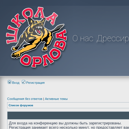
О нас
Дрессир
Вход
Регистрация
Сообщения без ответов
|
Активные темы
Список форумов
Для входа на конференцию вы должны быть зарегистрированы.
Регистрация занимает всего несколько минут, но предоставляет ва