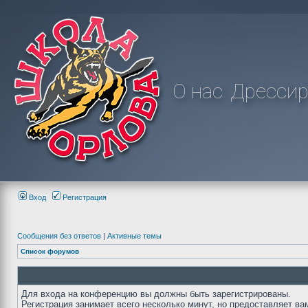
О нас
Дрессир
Вход
Регистрация
Сообщения без ответов
|
Активные темы
Список форумов
Для входа на конференцию вы должны быть зарегистрированы.
Регистрация занимает всего несколько минут, но предоставляет ва