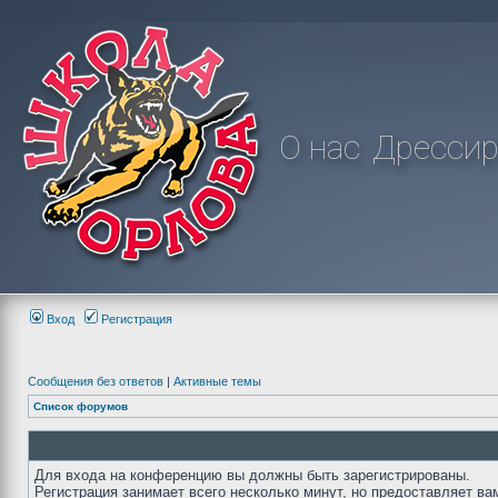
О нас
Дрессир
Вход
Регистрация
Сообщения без ответов
|
Активные темы
Список форумов
Для входа на конференцию вы должны быть зарегистрированы.
Регистрация занимает всего несколько минут, но предоставляет ва