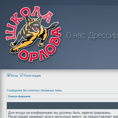
О нас
Дрессир
Вход
Регистрация
Сообщения без ответов
|
Активные темы
Список форумов
Для входа на конференцию вы должны быть зарегистрированы.
Регистрация занимает всего несколько минут, но предоставляет ва