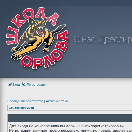
О нас
Дрессир
Вход
Регистрация
Сообщения без ответов
|
Активные темы
Список форумов
Для входа на конференцию вы должны быть зарегистрированы.
Регистрация занимает всего несколько минут, но предоставляет ва