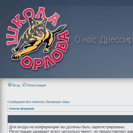
О нас
Дрессир
Вход
Регистрация
Сообщения без ответов
|
Активные темы
Список форумов
Для входа на конференцию вы должны быть зарегистрированы.
Регистрация занимает всего несколько минут, но предоставляет ва