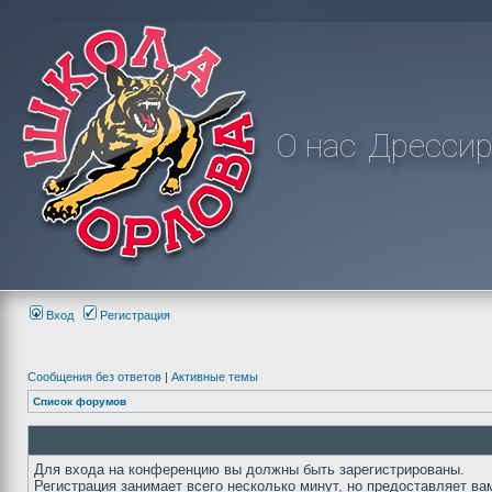
О нас
Дрессир
Вход
Регистрация
Сообщения без ответов
|
Активные темы
Список форумов
Для входа на конференцию вы должны быть зарегистрированы.
Регистрация занимает всего несколько минут, но предоставляет ва