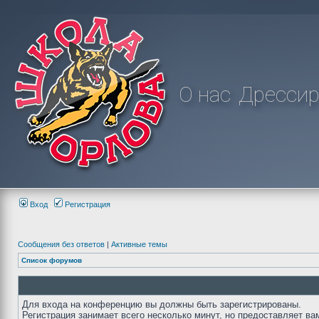
О нас
Дрессир
Вход
Регистрация
Сообщения без ответов
|
Активные темы
Список форумов
Для входа на конференцию вы должны быть зарегистрированы.
Регистрация занимает всего несколько минут, но предоставляет ва