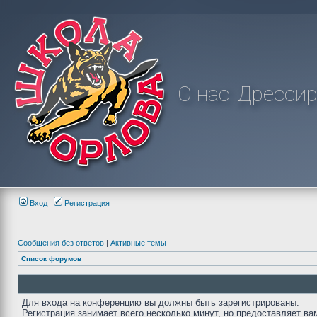
О нас
Дрессир
Вход
Регистрация
Сообщения без ответов
|
Активные темы
Список форумов
Для входа на конференцию вы должны быть зарегистрированы.
Регистрация занимает всего несколько минут, но предоставляет ва