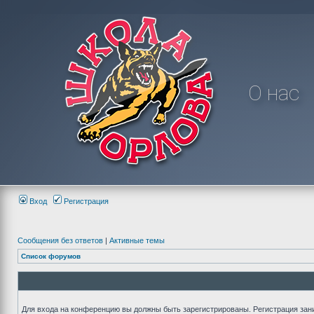
О нас
Вход
Регистрация
Сообщения без ответов
|
Активные темы
Список форумов
Для входа на конференцию вы должны быть зарегистрированы. Регистрация зани