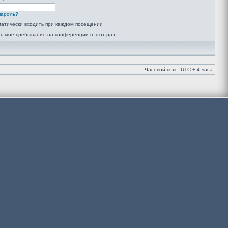
пароль?
атически входить при каждом посещении
ь моё пребывание на конференции в этот раз
Часовой пояс: UTC + 4 часа