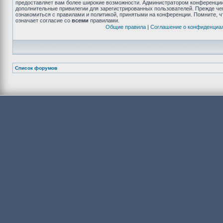
предоставляет вам более широкие возможности. Администратором конференции
дополнительные привилегии для зарегистрированных пользователей. Прежде че
ознакомиться с правилами и политикой, принятыми на конференции. Помните, 
означает согласие со
всеми
правилами.
Общие правила
|
Соглашение о конфиденциа
Список форумов