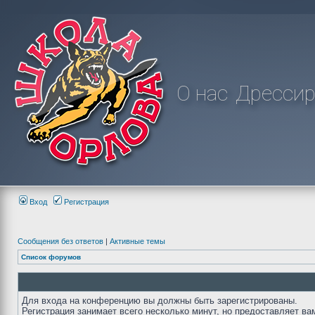
О нас
Дрессир
Вход
Регистрация
Сообщения без ответов
|
Активные темы
Список форумов
Для входа на конференцию вы должны быть зарегистрированы.
Регистрация занимает всего несколько минут, но предоставляет ва