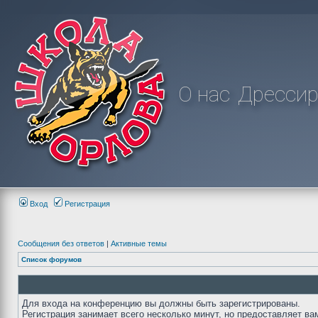
О нас
Дрессир
Вход
Регистрация
Сообщения без ответов
|
Активные темы
Список форумов
Для входа на конференцию вы должны быть зарегистрированы.
Регистрация занимает всего несколько минут, но предоставляет ва