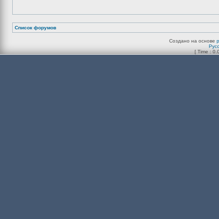
Список форумов
Создано на основе
Рус
[ Time : 0.