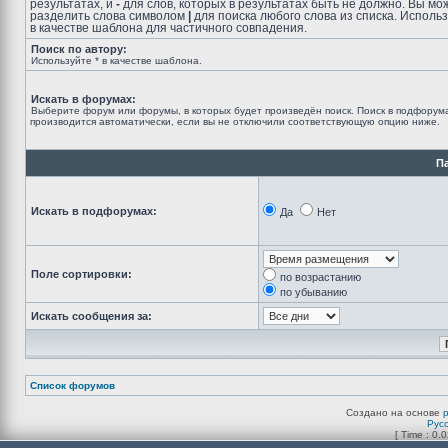
результатах, и
-
для слов, которых в результатах быть не должно. Вы мо
разделить слова символом
|
для поиска любого слова из списка. Исполь
в качестве шаблона для частичного совпадения.
Поиск по автору:
Используйте * в качестве шаблона.
Искать в форумах:
Выберите форум или форумы, в которых будет произведён поиск. Поиск в подфорум
производится автоматически, если вы не отключили соответствующую опцию ниже.
П
Искать в подфорумах:
Да
Нет
Поле сортировки:
по возрастанию
по убыванию
Искать сообщения за:
Список форумов
Создано на основе
Рус
[ Time : 0.0