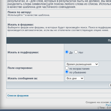
результатах, и
-
для слов, которых в результатах быть не должно. Вы мо
разделить слова символом
|
для поиска любого слова из списка. Исполь
в качестве шаблона для частичного совпадения.
Поиск по автору:
Используйте * в качестве шаблона.
Искать в форумах:
Выберите форум или форумы, в которых будет произведён поиск. Поиск в подфорум
производится автоматически, если вы не отключили соответствующую опцию ниже.
П
Искать в подфорумах:
Да
Нет
Поле сортировки:
по возрастанию
по убыванию
Искать сообщения за:
Список форумов
Создано на основе
Рус
[ Time : 0.0