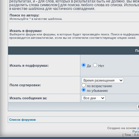
результатах, и
-
для слов, которых в результатах быть не должно. Вы мо
разделить слова символом
|
для поиска любого слова из списка. Исполь
в качестве шаблона для частичного совпадения.
Поиск по автору:
Используйте * в качестве шаблона.
Искать в форумах:
Выберите форум или форумы, в которых будет произведён поиск. Поиск в подфорум
производится автоматически, если вы не отключили соответствующую опцию ниже.
П
Искать в подфорумах:
Да
Нет
Поле сортировки:
по возрастанию
по убыванию
Искать сообщения за:
Список форумов
Создано на основе
Рус
[ Time : 0.0