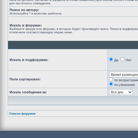
для частичного совпадения.
Поиск по автору:
Используйте * в качестве шаблона.
Искать в форумах:
Выберите форум или форумы, в которых будет произведён поиск. Поиск в подфорума
отключили соответствующую опцию ниже.
Искать в подфорумах:
Да
Нет
Поле сортировки:
по возрастани
по убыванию
Искать сообщения за:
Список форумов