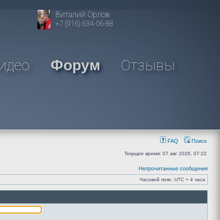
Виталий Орлов
+7 (916) 634-06-88
идео
Отзывы
Форум
FAQ
Поиск
Текущее время: 07 авг 2026, 07:22
Непрочитанные сообщения
Часовой пояс: UTC + 4 часа