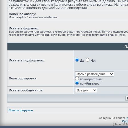
результатах, и
-
для слов, которых в результатах быть не должно. Вы мо
разделить слова символом
|
для поиска любого слова из списка. Исполь
в качестве шаблона для частичного совпадения.
Поиск по автору:
Используйте * в качестве шаблона.
Искать в форумах:
Выберите форум или форумы, в которых будет произведён поиск. Поиск в подфорум
производится автоматически, если вы не отключили соответствующую опцию ниже.
П
Искать в подфорумах:
Да
Нет
Поле сортировки:
по возрастанию
по убыванию
Искать сообщения за:
Список форумов
Создано на основе
Рус
[ Time : 0.0