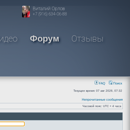
Виталий Орлов
+7 (916) 634-06-88
идео
Отзывы
Форум
FAQ
Поиск
Текущее время: 07 авг 2026, 07:32
Непрочитанные сообщения
Часовой пояс: UTC + 4 часа