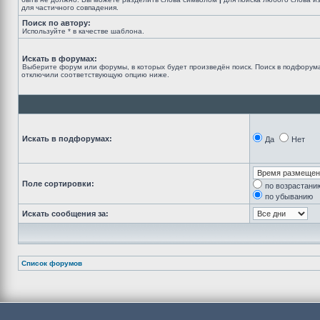
для частичного совпадения.
Поиск по автору:
Используйте * в качестве шаблона.
Искать в форумах:
Выберите форум или форумы, в которых будет произведён поиск. Поиск в подфорума
отключили соответствующую опцию ниже.
Искать в подфорумах:
Да
Нет
Поле сортировки:
по возрастани
по убыванию
Искать сообщения за:
Список форумов