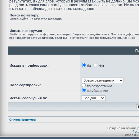
результатах, и
-
для слов, которых в результатах быть не должно. Вы мо
разделить слова символом
|
для поиска любого слова из списка. Исполь
в качестве шаблона для частичного совпадения.
Поиск по автору:
Используйте * в качестве шаблона.
Искать в форумах:
Выберите форум или форумы, в которых будет произведён поиск. Поиск в подфорум
производится автоматически, если вы не отключили соответствующую опцию ниже.
П
Искать в подфорумах:
Да
Нет
Поле сортировки:
по возрастанию
по убыванию
Искать сообщения за:
Список форумов
Создано на основе
Рус
[ Time : 0.0