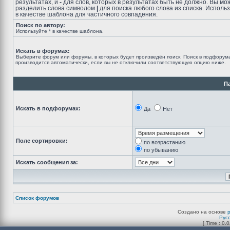
результатах, и
-
для слов, которых в результатах быть не должно. Вы мо
разделить слова символом
|
для поиска любого слова из списка. Исполь
в качестве шаблона для частичного совпадения.
Поиск по автору:
Используйте * в качестве шаблона.
Искать в форумах:
Выберите форум или форумы, в которых будет произведён поиск. Поиск в подфорум
производится автоматически, если вы не отключили соответствующую опцию ниже.
П
Искать в подфорумах:
Да
Нет
Поле сортировки:
по возрастанию
по убыванию
Искать сообщения за:
Список форумов
Создано на основе
Рус
[ Time : 0.0