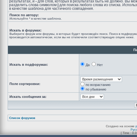
результатах, и
-
для слов, которых в результатах быть не должно. Вы мо
разделить слова символом
|
для поиска любого слова из списка. Исполь
в качестве шаблона для частичного совпадения.
Поиск по автору:
Используйте * в качестве шаблона.
Искать в форумах:
Выберите форум или форумы, в которых будет произведён поиск. Поиск в подфорум
производится автоматически, если вы не отключили соответствующую опцию ниже.
П
Искать в подфорумах:
Да
Нет
Поле сортировки:
по возрастанию
по убыванию
Искать сообщения за:
Список форумов
Создано на основе
Рус
[ Time : 0.0