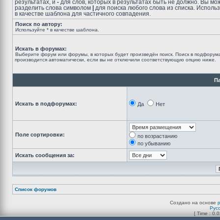
результатах, и
-
для слов, которых в результатах быть не должно. Вы мо
разделить слова символом
|
для поиска любого слова из списка. Исполь
в качестве шаблона для частичного совпадения.
Поиск по автору:
Используйте * в качестве шаблона.
Искать в форумах:
Выберите форум или форумы, в которых будет произведён поиск. Поиск в подфорум
производится автоматически, если вы не отключили соответствующую опцию ниже.
П
Искать в подфорумах:
Да
Нет
Поле сортировки:
по возрастанию
по убыванию
Искать сообщения за:
Список форумов
Создано на основе
Рус
[ Time : 0.0