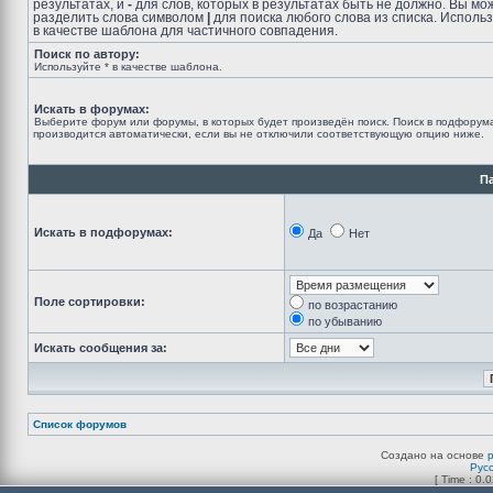
результатах, и
-
для слов, которых в результатах быть не должно. Вы мо
разделить слова символом
|
для поиска любого слова из списка. Исполь
в качестве шаблона для частичного совпадения.
Поиск по автору:
Используйте * в качестве шаблона.
Искать в форумах:
Выберите форум или форумы, в которых будет произведён поиск. Поиск в подфорум
производится автоматически, если вы не отключили соответствующую опцию ниже.
П
Искать в подфорумах:
Да
Нет
Поле сортировки:
по возрастанию
по убыванию
Искать сообщения за:
Список форумов
Создано на основе
Рус
[ Time : 0.0