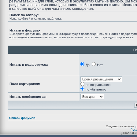
результатах, и
-
для слов, которых в результатах быть не должно. Вы мо
разделить слова символом
|
для поиска любого слова из списка. Исполь
в качестве шаблона для частичного совпадения.
Поиск по автору:
Используйте * в качестве шаблона.
Искать в форумах:
Выберите форум или форумы, в которых будет произведён поиск. Поиск в подфорум
производится автоматически, если вы не отключили соответствующую опцию ниже.
П
Искать в подфорумах:
Да
Нет
Поле сортировки:
по возрастанию
по убыванию
Искать сообщения за:
Список форумов
Создано на основе
Рус
[ Time : 0.0