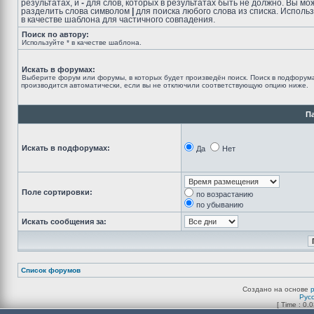
результатах, и
-
для слов, которых в результатах быть не должно. Вы мо
разделить слова символом
|
для поиска любого слова из списка. Исполь
в качестве шаблона для частичного совпадения.
Поиск по автору:
Используйте * в качестве шаблона.
Искать в форумах:
Выберите форум или форумы, в которых будет произведён поиск. Поиск в подфорум
производится автоматически, если вы не отключили соответствующую опцию ниже.
П
Искать в подфорумах:
Да
Нет
Поле сортировки:
по возрастанию
по убыванию
Искать сообщения за:
Список форумов
Создано на основе
Рус
[ Time : 0.0