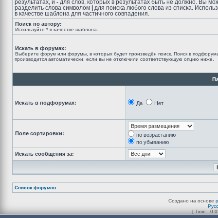
результатах, и
-
для слов, которых в результатах быть не должно. Вы мо
разделить слова символом
|
для поиска любого слова из списка. Исполь
в качестве шаблона для частичного совпадения.
Поиск по автору:
Используйте * в качестве шаблона.
Искать в форумах:
Выберите форум или форумы, в которых будет произведён поиск. Поиск в подфорум
производится автоматически, если вы не отключили соответствующую опцию ниже.
П
Искать в подфорумах:
Да
Нет
Поле сортировки:
по возрастанию
по убыванию
Искать сообщения за:
Список форумов
Создано на основе
Рус
[ Time : 0.0