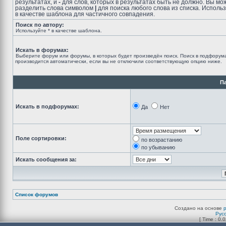
результатах, и
-
для слов, которых в результатах быть не должно. Вы мо
разделить слова символом
|
для поиска любого слова из списка. Исполь
в качестве шаблона для частичного совпадения.
Поиск по автору:
Используйте * в качестве шаблона.
Искать в форумах:
Выберите форум или форумы, в которых будет произведён поиск. Поиск в подфорум
производится автоматически, если вы не отключили соответствующую опцию ниже.
П
Искать в подфорумах:
Да
Нет
Поле сортировки:
по возрастанию
по убыванию
Искать сообщения за:
Список форумов
Создано на основе
Рус
[ Time : 0.0