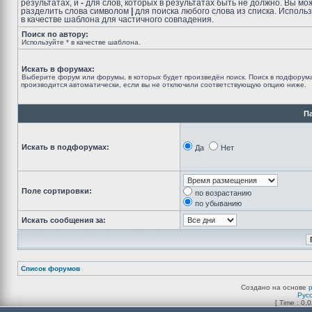
результатах, и
-
для слов, которых в результатах быть не должно. Вы мо
разделить слова символом
|
для поиска любого слова из списка. Исполь
в качестве шаблона для частичного совпадения.
Поиск по автору:
Используйте * в качестве шаблона.
Искать в форумах:
Выберите форум или форумы, в которых будет произведён поиск. Поиск в подфорум
производится автоматически, если вы не отключили соответствующую опцию ниже.
П
Искать в подфорумах:
Да
Нет
Поле сортировки:
по возрастанию
по убыванию
Искать сообщения за:
Список форумов
Создано на основе
Рус
[ Time : 0.0